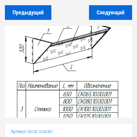
Предыдущий
Следующий
Артикул:
СК132.10.00.001