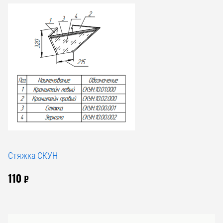
Стяжка СКУН
110
₽