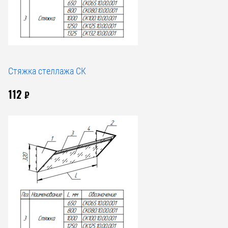
Стяжка стеллажа СК
112
₽