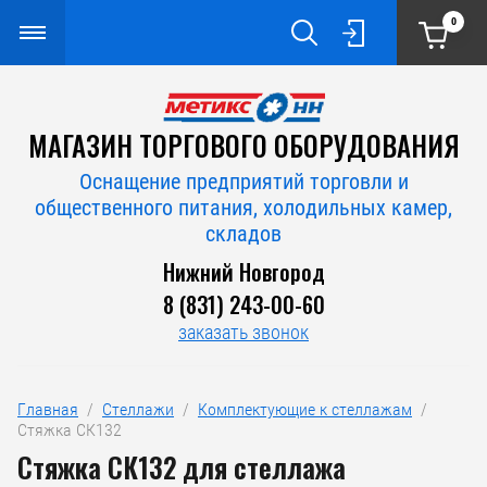
0
МАГАЗИН ТОРГОВОГО ОБОРУДОВАНИЯ
Оснащение предприятий торговли и
общественного питания, холодильных камер,
складов
Нижний Новгород
8 (831) 243-00-60
заказать звонок
Главная
  /  
Стеллажи
  /  
Комплектующие к стеллажам
  /  
Стяжка СК132
Стяжка СК132 для стеллажа