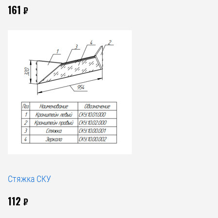
161
₽
Стяжка СКУ
112
₽