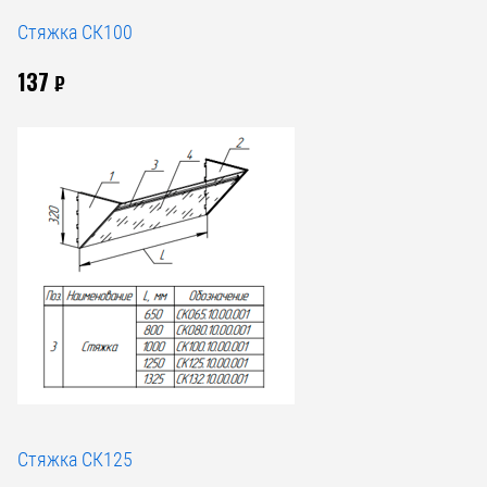
Стяжка СК100
137
₽
Стяжка СК125