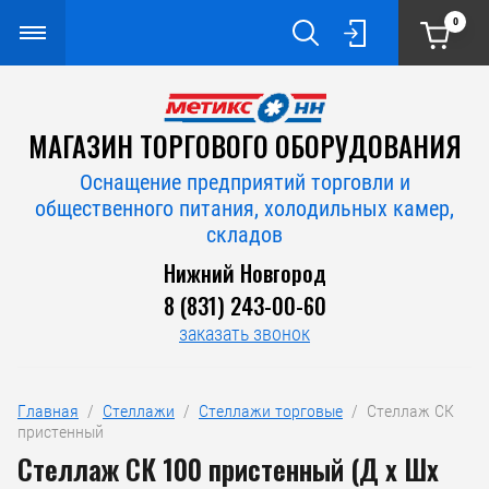
0
МАГАЗИН ТОРГОВОГО ОБОРУДОВАНИЯ
Оснащение предприятий торговли и
общественного питания, холодильных камер,
складов
Нижний Новгород
8 (831) 243-00-60
заказать звонок
Главная
  /  
Стеллажи
  /  
Стеллажи торговые
  /  Стеллаж СК 
пристенный
Стеллаж СК 100 пристенный (Д х Шх