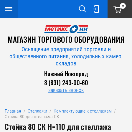
0
МАГАЗИН ТОРГОВОГО ОБОРУДОВАНИЯ
Оснащение предприятий торговли и
общественного питания, холодильных камер,
складов
Нижний Новгород
8 (831) 243-00-60
заказать звонок
Главная
  /  
Стеллажи
  /  
Комплектующие к стеллажам
  /  
Стойка 80 для стеллажа СК
Стойка 80 СК Н=110 для стеллажа