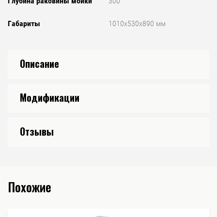
Глубина раковины мойки
300
Габариты
1010х530х890 мм
Описание
Модификации
Отзывы
Похожие