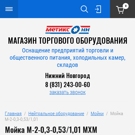
0
МАГАЗИН ТОРГОВОГО ОБОРУДОВАНИЯ
Оснащение предприятий торговли и
общественного питания, холодильных камер,
складов
Нижний Новгород
8 (831) 243-00-60
заказать звонок
Главная
  /  
Нейтральное оборудование
  /  
Мойки
  /  Мойка 
М-2-0,3-0,53/1,01
Мойка М-2-0,3-0,53/1,01 МХМ