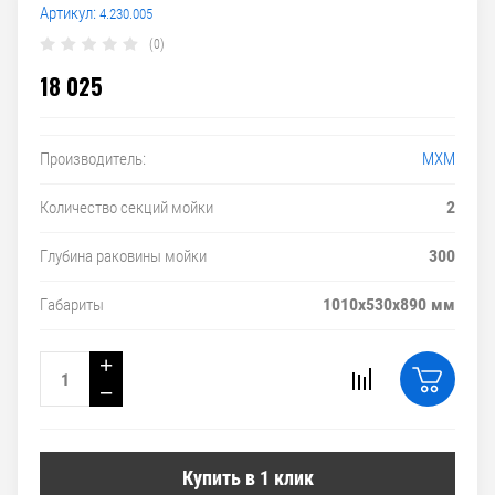
Артикул:
4.230.005
(0)
18 025
МХМ
Производитель:
2
Количество секций мойки
300
Глубина раковины мойки
1010х530х890 мм
Габариты
+
−
Купить в 1 клик