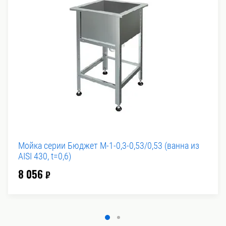
Мойка серии Бюджет М-1-0,3-0,53/0,53 (ванна из
AISI 430, t=0,6)
8 056
₽