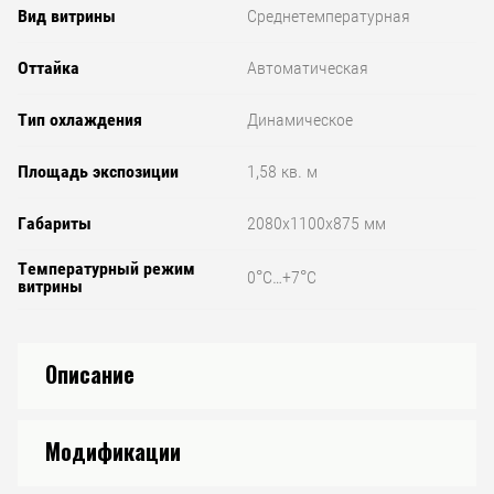
Вид витрины
Среднетемпературная
Оттайка
Автоматическая
Тип охлаждения
Динамическое
Площадь экспозиции
1,58 кв. м
Габариты
2080x1100x875 мм
Температурный режим
0°С…+7°С
витрины
Описание
Модификации