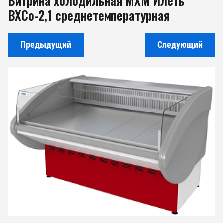
Витрина холодильная МХМ Илеть
ВХСо-2,1 среднетемпературная
Предыдущий
Следующий