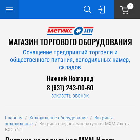
0
МАГАЗИН ТОРГОВОГО ОБОРУДОВАНИЯ
Оснащение предприятий торговли и
общественного питания, холодильных камер,
складов
Нижний Новгород
8 (831) 243-00-60
заказать звонок
Главная
  /  
Холодильное оборудование
  /  
Витрины 
холодильные
  /  Витрина среднетемпературная MXM Илеть 
ВХСо-2,1