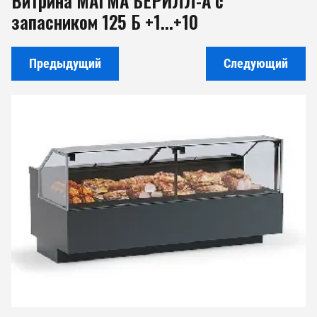
Витрина МАГМА БЕРИЛЛ-А с
запасником 125 Б +1...+10
Предыдущий
Следующий