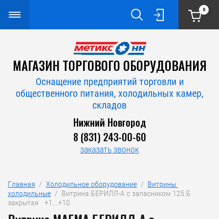
0
МАГАЗИН ТОРГОВОГО ОБОРУДОВАНИЯ
Оснащение предприятий торговли и
общественного питания, холодильных камер,
складов
Нижний Новгород
8 (831) 243-00-60
заказать звонок
Главная
  /  
Холодильное оборудование
  /  
Витрины 
холодильные
  /  Витрина БЕРИЛЛ-А с запасником 125 Б  
закрытая   +1...+10