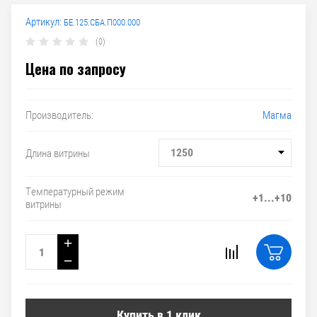
Артикул:
БЕ.125.СБА.П000.000
(0)
Цена по запросу
Магма
Производитель:
1250
Длина витрины
Температурный режим
+1...+10
витрины
+
−
Купить в 1 клик