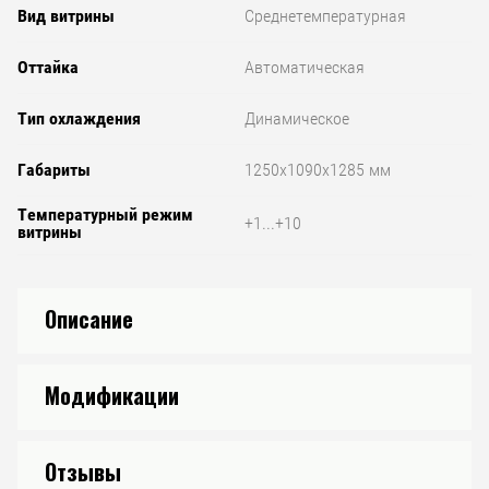
Вид витрины
Среднетемпературная
Оттайка
Автоматическая
Тип охлаждения
Динамическое
Габариты
1250x1090x1285 мм
Температурный режим
+1...+10
витрины
Описание
Модификации
Отзывы