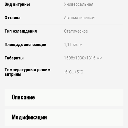
Вид витрины
Универсальная
Оттайка
Автоматическая
Тип охлаждения
Статическое
Площадь экспозиции
1,11 кв. м
Габариты
1508x1030x1315 мм
Температурный режим
-5°С…+5°С
витрины
Описание
Модификации