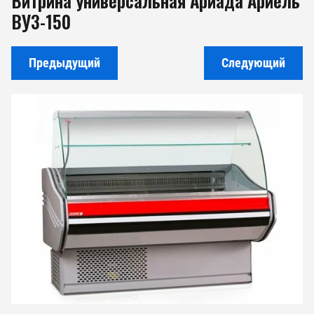
Витрина универсальная Ариада Ариель
ВУ3-150
Предыдущий
Следующий