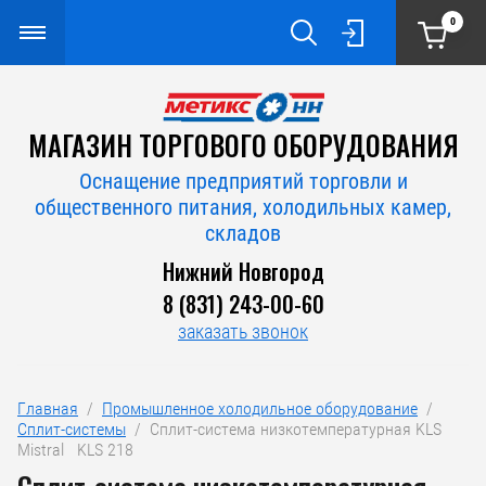
0
МАГАЗИН ТОРГОВОГО ОБОРУДОВАНИЯ
Оснащение предприятий торговли и
общественного питания, холодильных камер,
складов
Нижний Новгород
8 (831) 243-00-60
заказать звонок
Главная
  /  
Промышленное холодильное оборудование
  /  
Сплит-системы
  /  Сплит-система низкотемпературная KLS 
Mistral   KLS 218