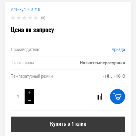
Артикул:
KLS 218
(0)
Цена по запросу
Ариада
Производитель:
Низкотемпературный
Тип машины
-18...-16°C
Температурный режим
+
−
Купить в 1 клик