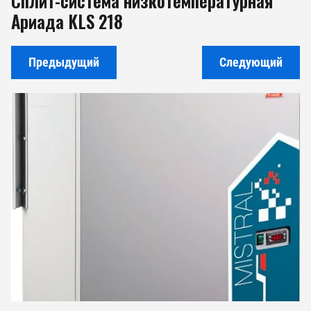
Сплит-система низкотемпературная
Ариада KLS 218
Предыдущий
Следующий