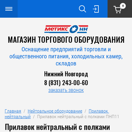
0
МАГАЗИН ТОРГОВОГО ОБОРУДОВАНИЯ
Оснащение предприятий торговли и
общественного питания, холодильных камер,
складов
Нижний Новгород
8 (831) 243-00-60
заказать звонок
Главная
  /  
Нейтральное оборудование
  /  
Прилавок 
нейтральный
  /  Прилавок нейтральный с полками ПНП11
Прилавок нейтральный с полками