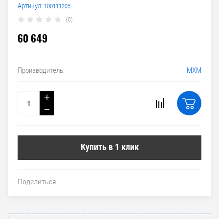
Артикул:
100111205
(0)
60 649
МХМ
Производитель:
+
−
Купить в 1 клик
Поделиться