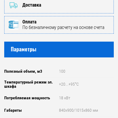
Доставка
Оплата
По безналичному расчету на основе счета
Параметры
Полезный объем, м3
100
Температурный режим эл.
+20...+95°С
шкафа
Потребляемая мощность
18 кВт
Габариты
840х900/1015х860 мм