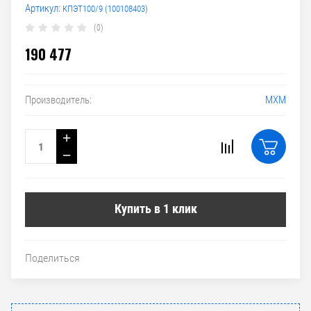
Артикул:
КПЭТ100/9 (100108403)
(0)
190 477
МХМ
Производитель:
+
−
Купить в 1 клик
Поделиться