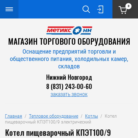
0
МАГАЗИН ТОРГОВОГО ОБОРУДОВАНИЯ
Оснащение предприятий торговли и
общественного питания, холодильных камер,
складов
Нижний Новгород
8 (831) 243-00-60
заказать звонок
Главная
  /  
Тепловое оборудование
  /  
Котлы
  /  Котел 
пищеварочный КПЭТ100/9 электрический
Котел пищеварочный КПЭТ100/9