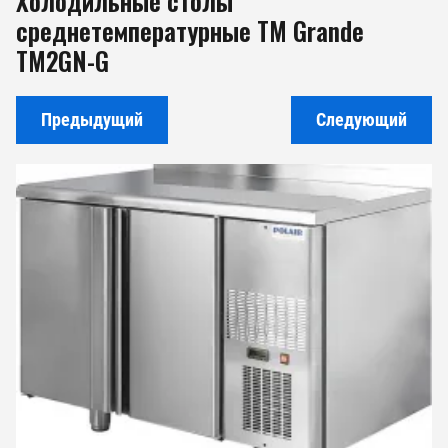
Холодильные столы
среднетемпературные TM Grande
TM2GN-G
Предыдущий
Следующий