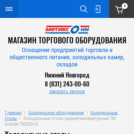
0
МАГАЗИН ТОРГОВОГО ОБОРУДОВАНИЯ
Оснащение предприятий торговли и
общественного питания, холодильных камер,
складов
Нижний Новгород
8 (831) 243-00-60
заказать звонок
Главная
  /  
Холодильное оборудование
  /  
Холодильные 
столы
  /  Холодильные столы среднетемпературные TM 
Grande TM2GN-G