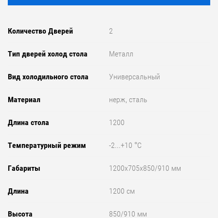
Количество Дверей
2
Тип дверей холод стола
Металл
Вид холодильного стола
Универсальный
Материал
нерж, сталь
Длина стола
1200
Температурный режим
-2...+10 °C
Габариты
1200x705x850/910 мм
Длина
1200 см
Высота
850/910 мм