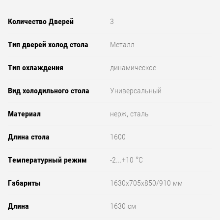
Количество Дверей
3
Тип дверей холод стола
Металл
Тип охлаждения
динамическое
Вид холодильного стола
Универсальный
Материал
нерж, сталь
Длина стола
1600
Температурный режим
-2...+10 °C
Габариты
1630x705x850/910 мм
Длина
1630 см