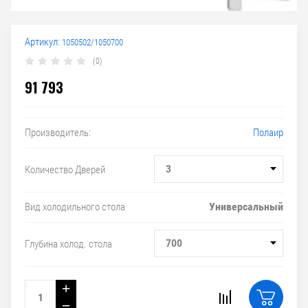
Артикул:
1050502/1050700
(0)
91 793
Полаир
Производитель:
3
Количество Дверей
Универсальный
Вид холодильного стола
700
Глубина холод. стола
+
−