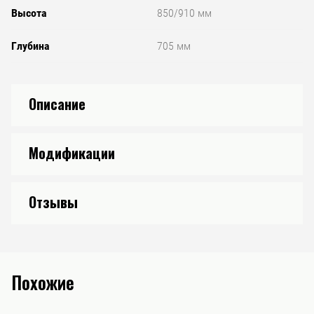
Высота
850/910 мм
Глубина
705 мм
Описание
Модификации
Отзывы
Похожие