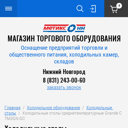
0
МАГАЗИН ТОРГОВОГО ОБОРУДОВАНИЯ
Оснащение предприятий торговли и
общественного питания, холодильных камер,
складов
Нижний Новгород
8 (831) 243-00-60
заказать звонок
Главная
  /  
Холодильное оборудование
  /  
Холодильные 
столы
  /  Холодильные столы среднетемпературные Grande С 
TM3GN-GC