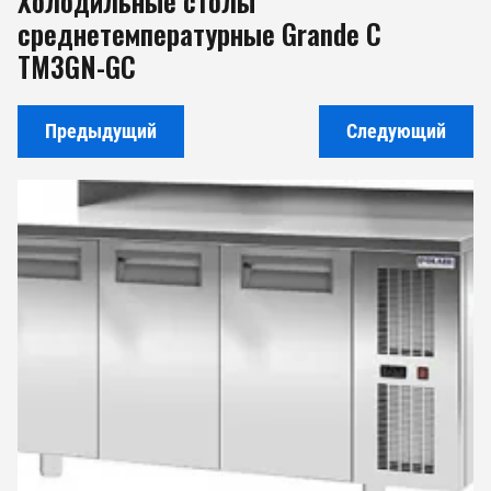
Холодильные столы
среднетемпературные Grande С
TM3GN-GC
Предыдущий
Следующий