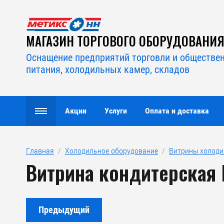
МАГАЗИН ТОРГОВОГО ОБОРУДОВАНИ
Оснащение предприятий торговли и обществе
питания, холодильных камер, складов
Акции
Услуги
Оплата и доставка
Главная
  /  
Холодильное оборудование
  /  
Витрины холод
Витрина кондитерская 
Предыдущий