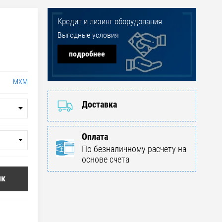
Кредит и лизинг оборудования
Выгодные условия
подробнее
МХМ
Доставка
Оплата
По безналичному расчету на
основе счета
ик