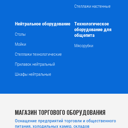
Стеллажи настенные
Нейтральное оборудование
Технологическое
оборудование для
Столы
общепита
Мойки
Мясорубки
Стеллажи технологические
Прилавок нейтральный
Шкафы нейтральные
МАГАЗИН ТОРГОВОГО ОБОРУДОВАНИЯ
Оснащение предприятий торговли и общественного
питания, холодильных камер, складов