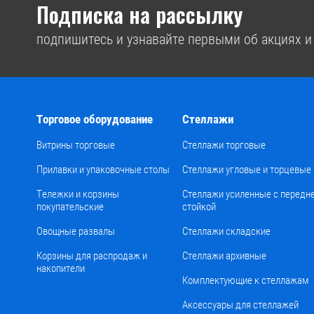
Подписка на рассылку
подпишитесь и узнавайте первыми об акциях и
Торговое оборудование
Стеллажи
Витрины торговые
Стеллажи торговые
Прилавки и упаковочные столы
Стеллажи угловые и торцевые
Тележки и корзины
Стеллажи усиленные с передн
покупательские
стойкой
Овощные развалы
Стеллажи складские
Корзины для распродаж и
Стеллажи архивные
накопители
Комплектующие к стеллажам
Аксессуары для стеллажей