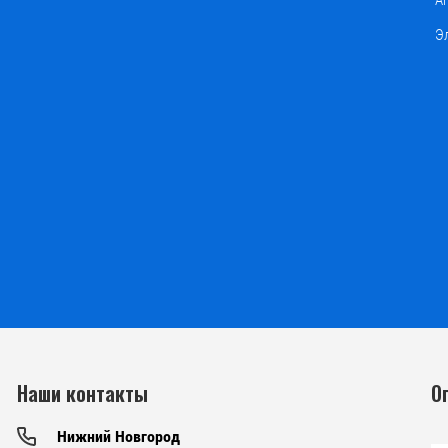
А
Э
Наши контакты
О
Нижний Новгород