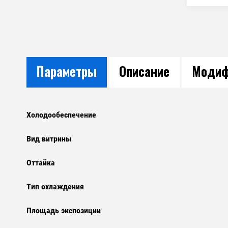
Параметры
Описание
Модиф
Холодообеспечение
Вид витрины
Оттайка
Тип охлаждения
Площадь экспозиции