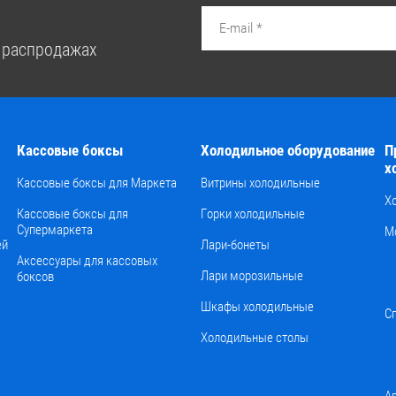
 распродажах
Кассовые боксы
Холодильное оборудование
П
х
Кассовые боксы для Маркета
Витрины холодильные
Х
Кассовые боксы для
Горки холодильные
Супермаркета
М
ей
Лари-бонеты
Аксессуары для кассовых
Лари морозильные
боксов
Шкафы холодильные
С
Холодильные столы