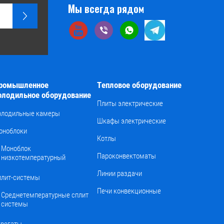
Мы всегда рядом
ромышленное
Тепловое оборудование
олодильное оборудование
Плиты электрические
олодильные камеры
Шкафы электрические
оноблоки
Котлы
Моноблок
Пароконвектоматы
низкотемпературный
Линии раздачи
плит-системы
Печи конвекционные
Среднетемпературные сплит
системы