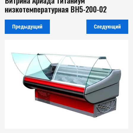
Витрина Ариада Титаниум
низкотемпературная ВН5-200-02
Предыдущий
Следующий