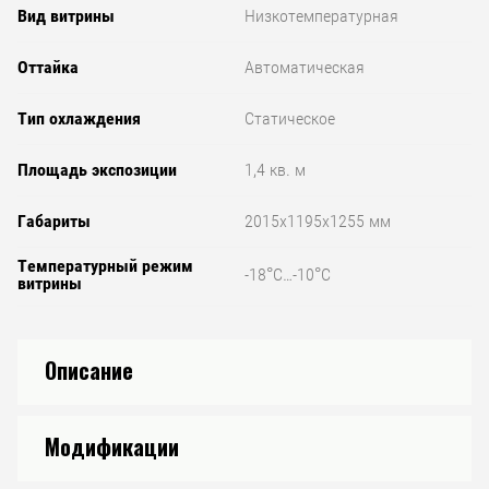
Вид витрины
Низкотемпературная
Оттайка
Автоматическая
Тип охлаждения
Статическое
Площадь экспозиции
1,4 кв. м
Габариты
2015x1195x1255 мм
Температурный режим
-18°С…-10°С
витрины
Описание
Модификации