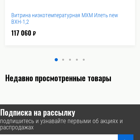
Витрина низкотемпературная MXM Илеть new
ВХН-1,2
117 060
₽
Недавно просмотренные товары
Подписка на рассылку
подпишитесь и узнавайте первыми об акциях и
распродажах