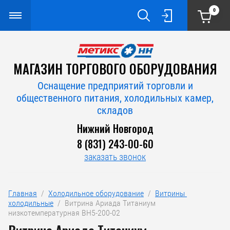
0
МАГАЗИН ТОРГОВОГО ОБОРУДОВАНИЯ
Оснащение предприятий торговли и
общественного питания, холодильных камер,
складов
Нижний Новгород
8 (831) 243-00-60
заказать звонок
Главная
  /  
Холодильное оборудование
  /  
Витрины 
холодильные
  /  Витрина Ариада Титаниум 
низкотемпературная ВН5-200-02