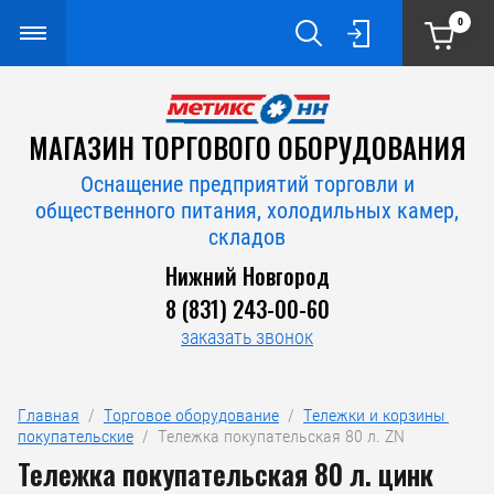
0
МАГАЗИН ТОРГОВОГО ОБОРУДОВАНИЯ
Оснащение предприятий торговли и
общественного питания, холодильных камер,
складов
Нижний Новгород
8 (831) 243-00-60
заказать звонок
Главная
  /  
Торговое оборудование
  /  
Тележки и корзины 
покупательские
  /  Тележка покупательская 80 л. ZN
Тележка покупательская 80 л. цинк