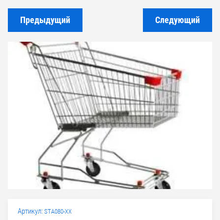
Предыдущий
Следующий
Артикул:
STA080-XX