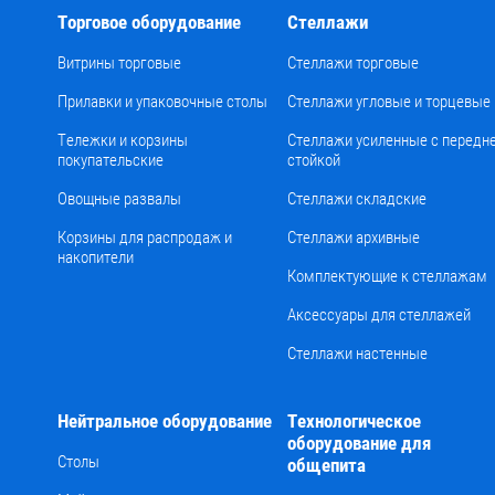
Торговое оборудование
Стеллажи
Витрины торговые
Стеллажи торговые
Прилавки и упаковочные столы
Стеллажи угловые и торцевые
Тележки и корзины
Стеллажи усиленные с передн
покупательские
стойкой
Овощные развалы
Стеллажи складские
Корзины для распродаж и
Стеллажи архивные
накопители
Комплектующие к стеллажам
Аксессуары для стеллажей
Стеллажи настенные
Нейтральное оборудование
Технологическое
оборудование для
Столы
общепита