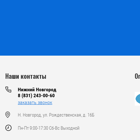
Наши контакты
О
Нижний Новгород
8 (831) 243-00-60
заказать звонок
Н. Новгород, ул. Рождественская, д. 16Б
Пн-Пт 9:00-17:30 Сб-Вс Выходной