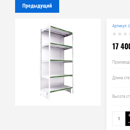
Предыдущий
Артикул:
С
17 40
Производ
Длина ст
Высота с