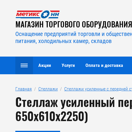
МАГАЗИН ТОРГОВОГО ОБОРУДОВАНИ
Оснащение предприятий торговли и обществе
питания, холодильных камер, складов
Акции
Услуги
Оплата и доставка
Главная
  /  
Стеллажи
  /  
Стеллажи усиленные с передней с
Стеллаж усиленный пер
650х610х2250)