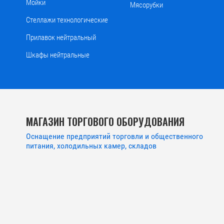
Мойки
Мясорубки
Стеллажи технологические
Прилавок нейтральный
Шкафы нейтральные
МАГАЗИН ТОРГОВОГО ОБОРУДОВАНИЯ
Оснащение предприятий торговли и общественного
питания, холодильных камер, складов