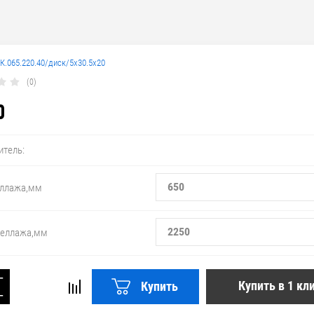
К.065.220.40/диск/5х30.5х20
(0)
0
итель:
650
еллажа,мм
2250
теллажа,мм
+
Купить в 1 кл
Купить
−