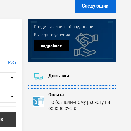
Следующий
Кредит и лизинг оборудования
Выгодные условия
подробнее
Русь
Доставка
Оплата
По безналичному расчету на
основе счета
ик