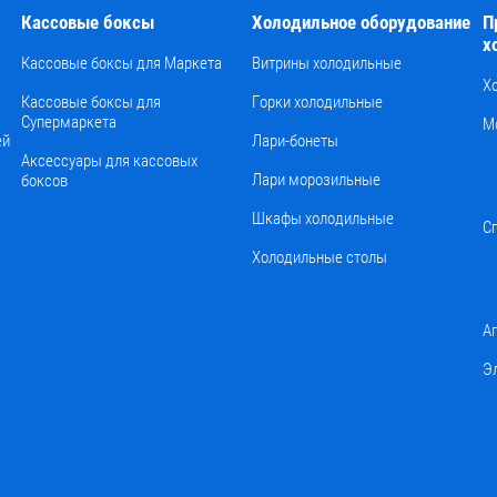
Кассовые боксы
Холодильное оборудование
П
х
Кассовые боксы для Маркета
Витрины холодильные
Х
Кассовые боксы для
Горки холодильные
Супермаркета
М
ей
Лари-бонеты
Аксессуары для кассовых
Лари морозильные
боксов
Шкафы холодильные
С
Холодильные столы
А
Э