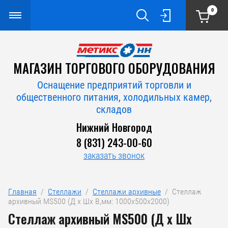
0
МАГАЗИН ТОРГОВОГО ОБОРУДОВАНИЯ
Оснащение предприятий торговли и
общественного питания, холодильных камер,
складов
Нижний Новгород
8 (831) 243-00-60
заказать звонок
Главная
  /  
Стеллажи
  /  
Стеллажи архивные
  /  Стеллаж 
архивный MS500 (Д х Шх В,мм: 1000х500х2000)
Стеллаж архивный MS500 (Д х Шх