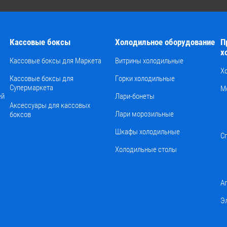
Кассовые боксы
Холодильное оборудование
П
х
Кассовые боксы для Маркета
Витрины холодильные
Х
Кассовые боксы для
Горки холодильные
Супермаркета
М
ей
Лари-бонеты
Аксессуары для кассовых
Лари морозильные
боксов
Шкафы холодильные
С
Холодильные столы
А
Э