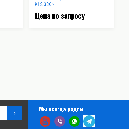
KLS 330N
S
Цена по запросу
8
Мы всегда рядом