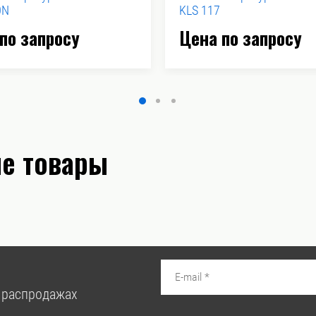
0N
KLS 117
по запросу
Цена по запросу
е товары
 распродажах