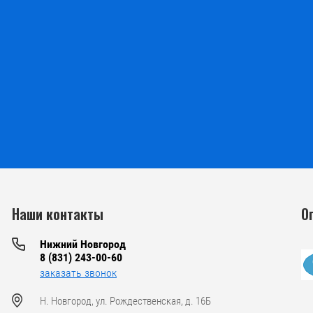
Наши контакты
О
Нижний Новгород
8 (831) 243-00-60
заказать звонок
Н. Новгород, ул. Рождественская, д. 16Б