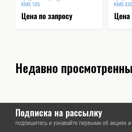
KMS 105
KMS 33
Цена по запросу
Цена 
Недавно просмотренны
Подписка на рассылку
подпишитесь и узнавайте первыми об акциях и