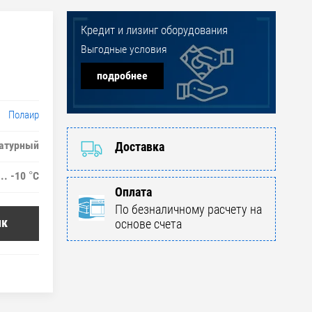
Кредит и лизинг оборудования
Выгодные условия
подробнее
Полаир
атурный
Доставка
... -10 °C
Оплата
По безналичному расчету на
ик
основе счета