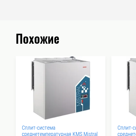
Похожие
Сплит-система
Сплит-с
среднетемпературная KMS Mistral
среднет