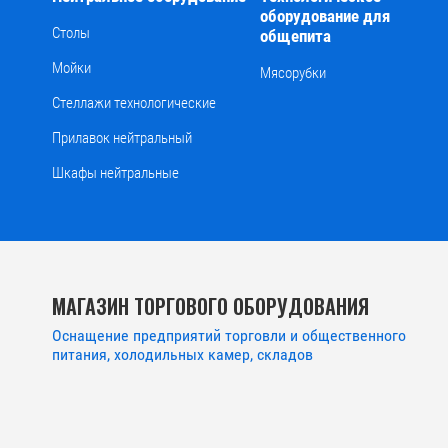
оборудование для
Столы
общепита
Мойки
Мясорубки
Стеллажи технологические
Прилавок нейтральный
Шкафы нейтральные
МАГАЗИН ТОРГОВОГО ОБОРУДОВАНИЯ
Оснащение предприятий торговли и общественного
питания, холодильных камер, складов