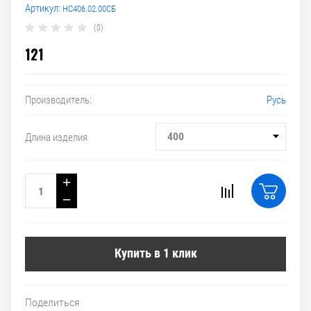
Артикул:
НС406.02.00СБ
(0)
121
Русь
Производитель:
400
Длина изделия
+
−
Купить в 1 клик
Поделиться