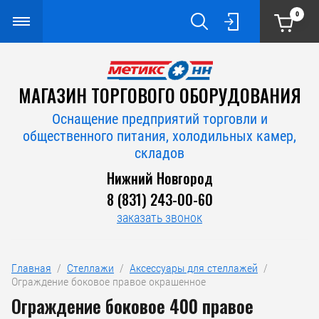
0
МАГАЗИН ТОРГОВОГО ОБОРУДОВАНИЯ
Оснащение предприятий торговли и
общественного питания, холодильных камер,
складов
Нижний Новгород
8 (831) 243-00-60
заказать звонок
Главная
  /  
Стеллажи
  /  
Аксессуары для стеллажей
  /  
Ограждение боковое правое окрашенное
Ограждение боковое 400 правое