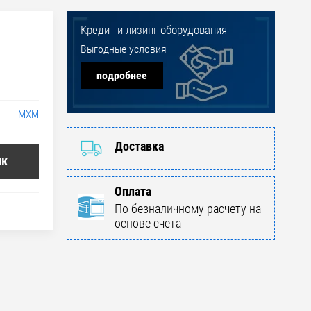
Кредит и лизинг оборудования
Выгодные условия
подробнее
МХМ
Доставка
ик
Оплата
По безналичному расчету на
основе счета