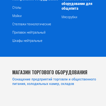
оборудование для
Столы
общепита
Мойки
Мясорубки
Стеллажи технологические
Прилавок нейтральный
Шкафы нейтральные
МАГАЗИН ТОРГОВОГО ОБОРУДОВАНИЯ
Оснащение предприятий торговли и общественного
питания, холодильных камер, складов