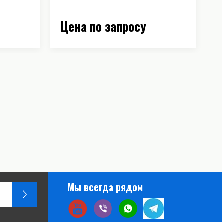
1
Цена по запросу
Ц
Мы всегда рядом