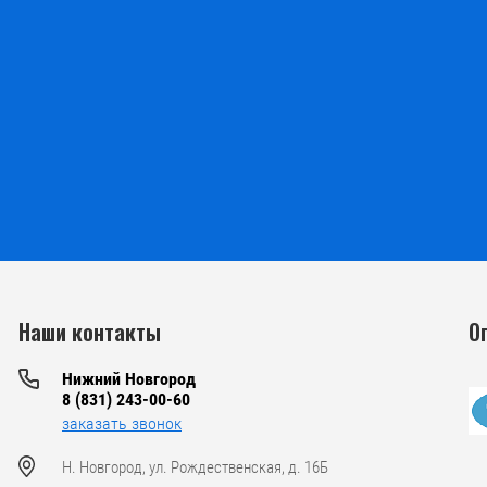
Наши контакты
О
Нижний Новгород
8 (831) 243-00-60
заказать звонок
Н. Новгород, ул. Рождественская, д. 16Б