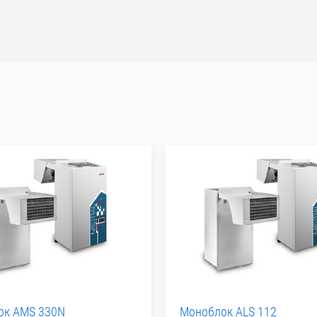
ок AMS 330N
Моноблок ALS 112