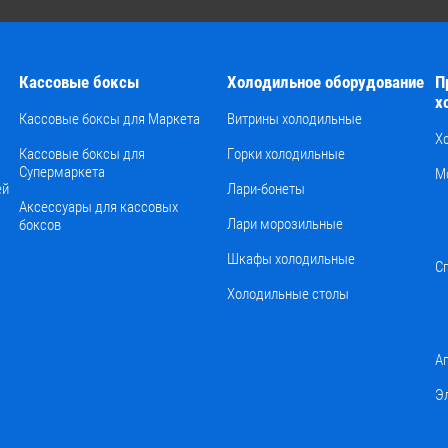
Кассовые боксы
Холодильное оборудование
П
х
Кассовые боксы для Маркета
Витрины холодильные
Х
Кассовые боксы для
Горки холодильные
Супермаркета
М
ей
Лари-бонеты
Аксессуары для кассовых
Лари морозильные
боксов
Шкафы холодильные
С
Холодильные столы
А
Э