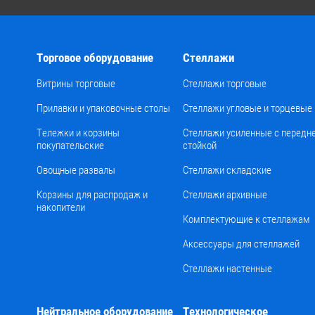
Торговое оборудование
Стеллажи
Витрины торговые
Стеллажи торговые
Прилавки и упаковочные столы
Стеллажи угловые и торцевые
Тележки и корзины
Стеллажи усиленные с передн
покупательские
стойкой
Овощные развалы
Стеллажи складские
Корзины для распродаж и
Стеллажи архивные
накопители
Комплектующие к стеллажам
Аксессуары для стеллажей
Стеллажи настенные
Нейтральное оборудование
Технологическое