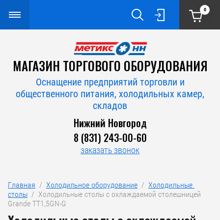
0
МАГАЗИН ТОРГОВОГО ОБОРУДОВАНИЯ
Оснащение предприятий торговли и
общественного питания, холодильных камер,
складов
Нижний Новгород
8 (831) 243-00-60
заказать звонок
Главная
  /  
Холодильное оборудование
  /  
Холодильные 
столы
  /  Холодильные столы с охлаждаемой столешницей 
Grande TT1,5GN-G