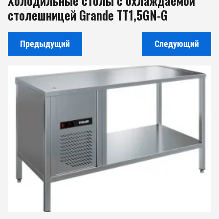
Холодильные столы с охлаждаемой
столешницей Grande TT1,5GN-G
Предыдущий
Следующий