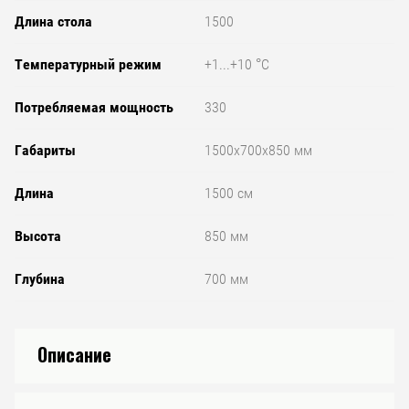
Длина стола
1500
Температурный режим
+1...+10 °C
Потребляемая мощность
330
Габариты
1500x700x850 мм
Длина
1500 см
Высота
850 мм
Глубина
700 мм
Описание