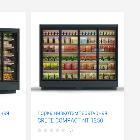
рная
Горка низкотемпературная
CRETE COMPACT NT 1250
(0)