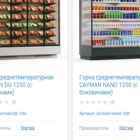
среднетемпературная
Горка среднетемперат
 DG 1250 (с
CAYMAN NANO 1250 (с
нами)
боковинами)
(0)
(0)
Артикул:
AYMAN DG 1250
CAYMAN NANO 1250
Магма
Магма
итель:
Производитель: