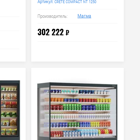
Артикул:
CRETE COMPACT NT 1250
Магма
Производитель:
302 222
₽