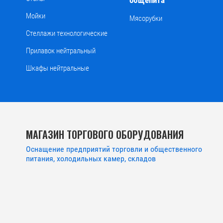
общепита
Мойки
Мясорубки
Стеллажи технологические
Прилавок нейтральный
Шкафы нейтральные
МАГАЗИН ТОРГОВОГО ОБОРУДОВАНИЯ
Оснащение предприятий торговли и общественного
питания, холодильных камер, складов