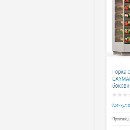
Горка 
CAYMAN
бокови
Артикул:
C
Производ