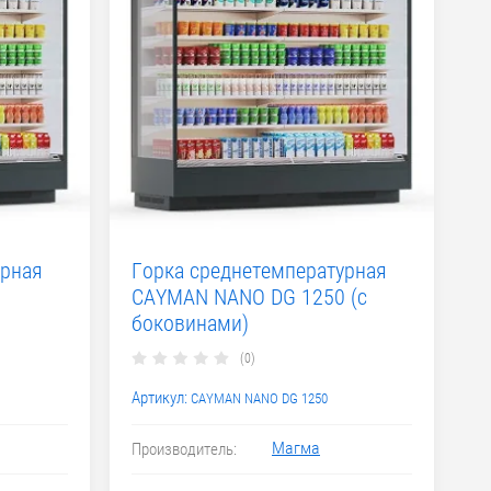
урная
Горка среднетемпературная
CAYMAN NANO DG 1250 (с
боковинами)
(0)
Артикул:
CAYMAN NANO DG 1250
Магма
Производитель: