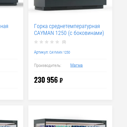
рная
Горка среднетемпературная
CAYMAN 1250 (с боковинами)
(0)
Артикул:
CAYMAN 1250
Магма
Производитель:
230 956
₽