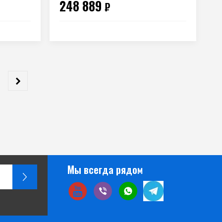
248 889
₽
Мы всегда рядом