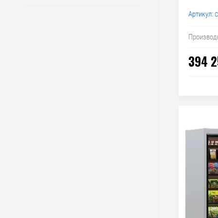
Артикул:
C
Производ
394 2