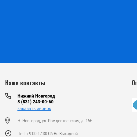
Наши контакты
О
Нижний Новгород
8 (831) 243-00-60
заказать звонок
Н. Новгород, ул. Рождественская, д. 16Б
Пн-Пт 9:00-17:30 Сб-Вс Выходной