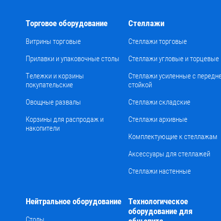
Торговое оборудование
Стеллажи
Витрины торговые
Стеллажи торговые
Прилавки и упаковочные столы
Стеллажи угловые и торцевые
Тележки и корзины
Стеллажи усиленные с передн
покупательские
стойкой
Овощные развалы
Стеллажи складские
Корзины для распродаж и
Стеллажи архивные
накопители
Комплектующие к стеллажам
Аксессуары для стеллажей
Стеллажи настенные
Нейтральное оборудование
Технологическое
оборудование для
Столы