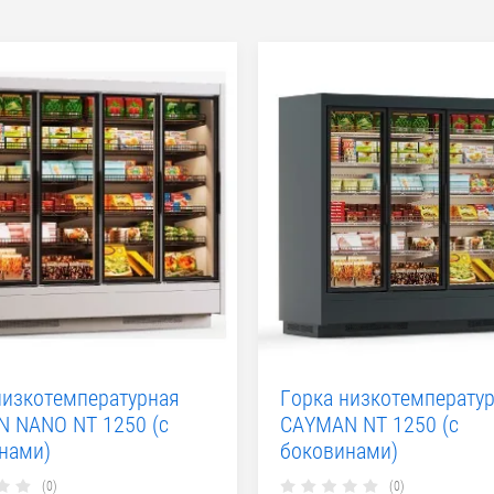
низкотемпературная
Горка низкотемперату
 NANO NT 1250 (с
CAYMAN NT 1250 (с
нами)
боковинами)
(0)
(0)