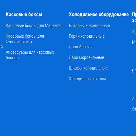
Кассовые боксы
Холодильное оборудование
П
х
Кассовые боксы для Маркета
Витрины холодильные
Х
Кассовые боксы для
Горки холодильные
Супермаркета
М
ей
Лари-бонеты
Аксессуары для кассовых
Лари морозильные
боксов
Шкафы холодильные
С
Холодильные столы
А
Э