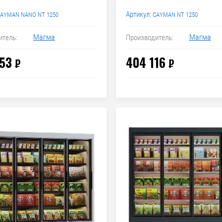
Артикул:
AYMAN NANO NT 1250
CAYMAN NT 1250
Магма
Магма
итель:
Производитель:
53
404 116
₽
₽